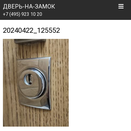
ДВЕРЬ-НА-ЗАМОК
+7 (495) 923 10 20
20240422_125552