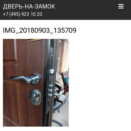
ДВЕРЬ-НА-ЗАМОК
+7 (495) 923 10 20
IMG_20180903_135709