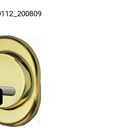
0112_200809