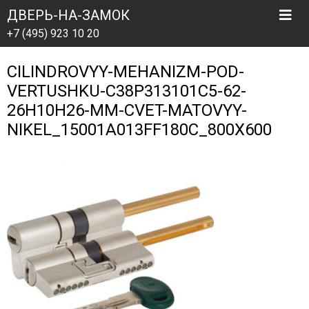
ДВЕРЬ-НА-ЗАМОК
+7 (495) 923 10 20
CILINDROVYY-MEHANIZM-POD-
VERTUSHKU-C38P313101C5-62-
26H10H26-MM-CVET-MATOVYY-
NIKEL_15001A013FF180C_800X600